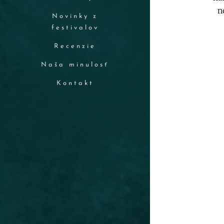
n
Novinky z
festivalov
Recenzie
Naša minulosť
Kontakt