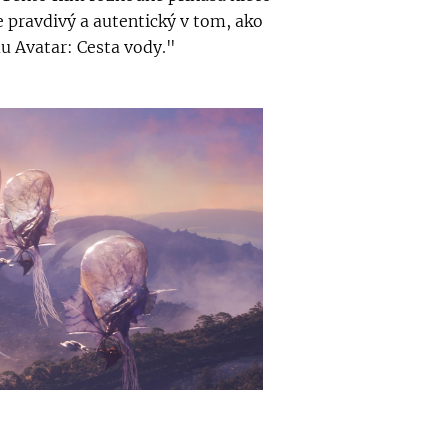
e pravdivý a autentický v tom, ako
u Avatar: Cesta vody."