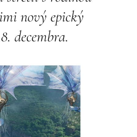
nimi nový epický
18. decembra.