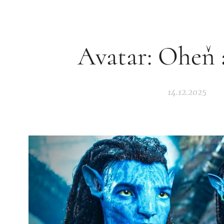
Avatar: Oheň 
14.12.2025