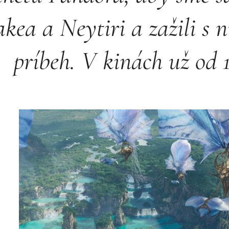
akea a Neytiri a zažili s 
príbeh. V kinách už od 