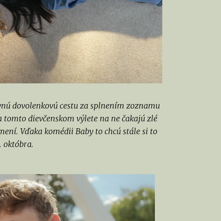
avnú dovolenkovú cestu za splnením zoznamu
 tomto dievčenskom výlete na ne čakajú zlé
mení. Vďaka komédii Baby to chcú stále si to
. októbra.