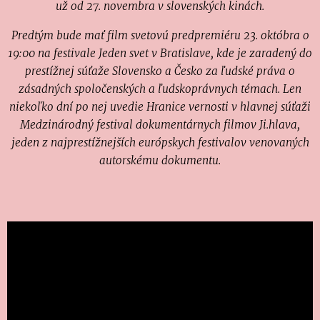
už od 27. novembra v slovenských kinách.
Predtým bude mať film svetovú predpremiéru 23. októbra o
19:00 na festivale Jeden svet v Bratislave, kde je zaradený do
prestížnej súťaže Slovensko a Česko za ľudské práva o
zásadných spoločenských a ľudskoprávnych témach. Len
niekoľko dní po nej uvedie Hranice vernosti v hlavnej súťaži
Medzinárodný festival dokumentárnych filmov Ji.hlava,
jeden z najprestížnejších európskych festivalov venovaných
autorskému dokumentu.