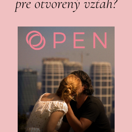
pre otvorený vzťah?