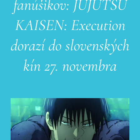
fanúšikov: JUJUTSU
KAISEN: Execution
dorazí do slovenských
kín 27. novembra