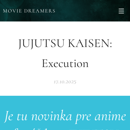
MOVIE DREAMERS
JUJUTSU KAISEN:
Execution
17.10.2025
Je tu novinka pre anime