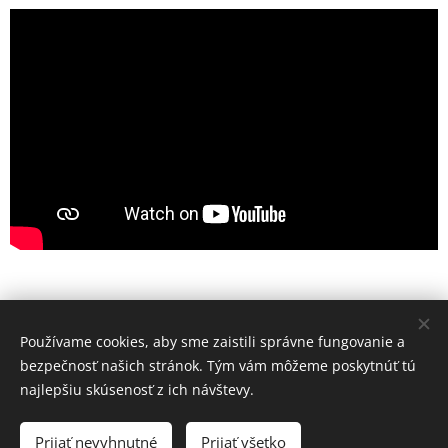
Používame cookies, aby sme zaistili správne fungovanie a
Share
bezpečnosť našich stránok. Tým vám môžeme poskytnúť tú
najlepšiu skúsenosť z ich návštevy.
Prijať nevyhnutné
Prijať všetko