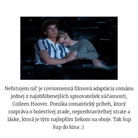
Neľutujem nič je rovnomenná filmová adaptácia románu
jednej z najobľúbenejších spisovateliek súčasnosti,
Colleen Hoover. Ponúka romantický príbeh, ktorý
rozpráva o bolestivej zrade, nepredstaviteľnej strate a
láske, ktorá je tým najlepším liekom na oboje. Tak šup
šup do kina :)