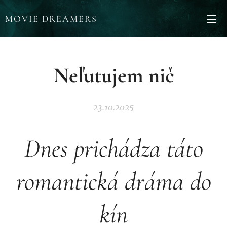
MOVIE DREAMERS
Neľutujem nič
23.10.2025
Dnes prichádza táto
romantická dráma do
kín