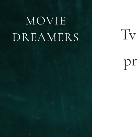
MOVIE
Tv
DREAMERS
pr