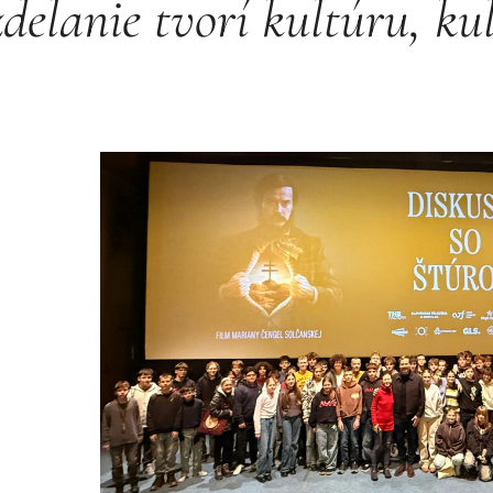
delanie tvorí kultúru, ku