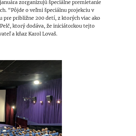
januára zorganizujú špeciálne premietanie
ch. "Pôjde o veľmi špeciálnu projekciu v
pre približne 200 detí, z ktorých viac ako
Pelč, ktorý dodáva, že iniciátorkou tejto
ateľ a kňaz Karol Lovaš.