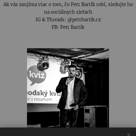
Ak vás zaujíma viac o tom, čo Petr Bartík robí, sledujte ho
na sociálnych sieťach
IG & Threads: @petrbartik.cz
FB: Petr Bartík