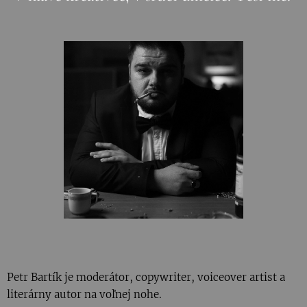
Petr Bartík je moderátor, copywriter, voiceover artist a
literárny autor na voľnej nohe.