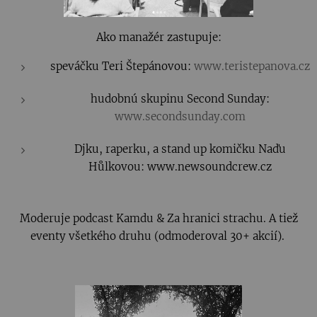
Ako manažér zastupuje:
speváčku Teri Štepánovou:
www.teristepanova.cz
hudobnú skupinu Second Sunday:
www.secondsunday.com
Djku, raperku, a stand up komičku Naďu
Hůlkovou: www.newsoundcrew.cz
Moderuje podcast Kamdu & Za hranici strachu. A tiež
eventy všetkého druhu (odmoderoval 30+ akcií).